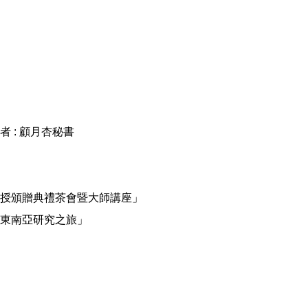
者 :
顧月杏秘書
授頒贈典禮茶會暨大師講座」
東南亞研究之旅」