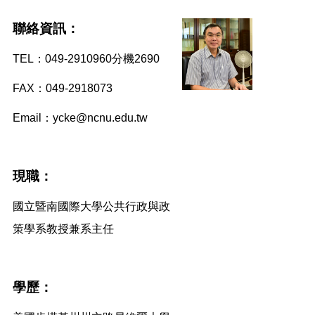
聯絡資訊：
TEL
：
049-2910960
分機
2690
FAX
：
049-2918073
Email
：
ycke@ncnu.edu.tw
現職：
國立暨南國際大學公共行政與政
策學系教授兼系主任
學歷：