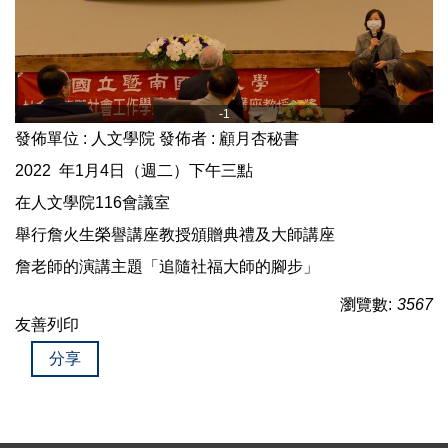
-1
發佈單位 :
人文學院
發佈者 :
顧月杏秘書
2022 年1月4日（週二）下午三點
在人文學院116會議室
舉行詹火生榮譽講座教授頒贈典禮及大師講座
詹老師的演講主題「追隨社福大師的腳步」
瀏覽數:
3567
友善列印
分享