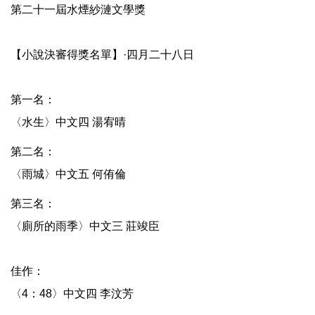
第二十一屆水煙紗漣文學獎​
【小說決審得獎名單】·四月二十八日​
第一名：​
〈水生〉中文四 湯宥晴​
第二名：​
〈雨城〉中文五 何侑倫​
第三名：​
〈廁所的雨季〉中文三 莊竣臣
佳作：​
〈4：48〉中文四 李汶芳​