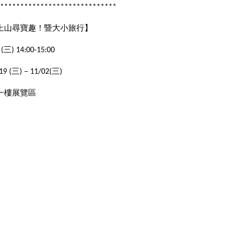
*****************************
上山尋寶趣！暨大小旅行】
三
 (
) 14:00-15:00
三
－
三
19 (
)
11/02(
)
一樓展覽區